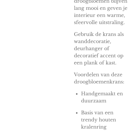
droogbloemen blijven
lang mooi en geven je
interieur een warme,
sfeervolle uitstraling.
Gebruik de krans als
wanddecoratie,
deurhanger of
decoratief accent op
een plank of kast.
Voordelen van deze
droogbloemenkrans:
Handgemaakt en
duurzaam
Basis van een
trendy houten
kralenring