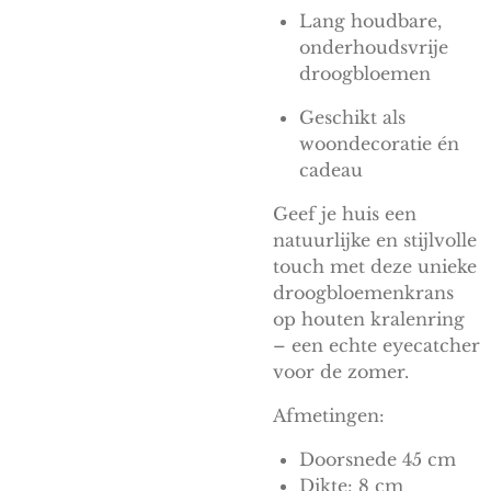
Lang houdbare,
onderhoudsvrije
droogbloemen
Geschikt als
woondecoratie én
cadeau
Geef je huis een
natuurlijke en stijlvolle
touch met deze unieke
droogbloemenkrans
op houten kralenring
– een echte eyecatcher
voor de zomer.
Afmetingen:
Doorsnede 45 cm
Dikte: 8 cm