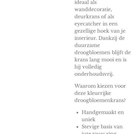
ideaal als
wanddecoratie,
deurkrans of als
eyecatcher in een
gezellige hoek van je
interieur. Dankzij de
duurzame
droogbloemen blijft de
krans lang mooi en is
hij volledig
onderhoudsvrij.
Waarom kiezen voor
deze kleurrijke
droogbloemenkrans?
Handgemaakt en
uniek
Stevige basis van
jute touw ring