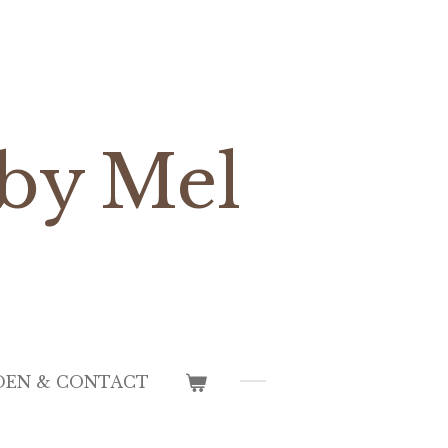
by
Mel
DEN & CONTACT