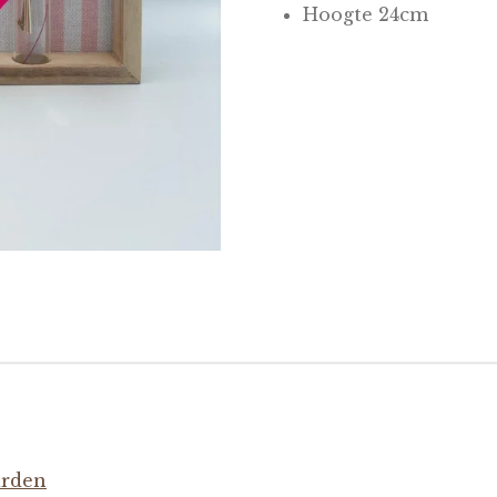
Hoogte 24cm
arden