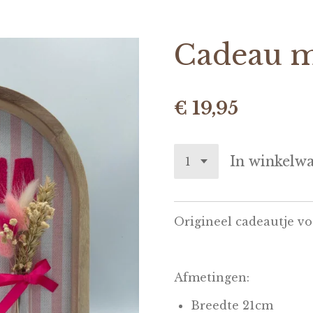
Cadeau 
€ 19,95
In winkelw
Origineel cadeautje vo
Afmetingen:
Breedte 21cm